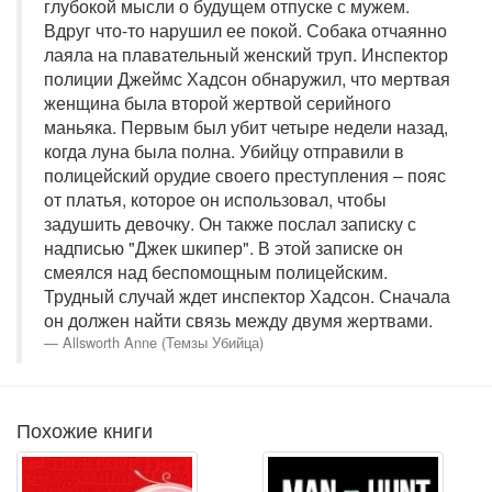
глубокой мысли о будущем отпуске с мужем.
Вдруг что-то нарушил ее покой. Собака отчаянно
лаяла на плавательный женский труп. Инспектор
полиции Джеймс Хадсон обнаружил, что мертвая
женщина была второй жертвой серийного
маньяка. Первым был убит четыре недели назад,
когда луна была полна. Убийцу отправили в
полицейский орудие своего преступления – пояс
от платья, которое он использовал, чтобы
задушить девочку. Он также послал записку с
надписью "Джек шкипер". В этой записке он
смеялся над беспомощным полицейским.
Трудный случай ждет инспектор Хадсон. Сначала
он должен найти связь между двумя жертвами.
Allsworth Anne (Темзы Убийца)
Похожие книги