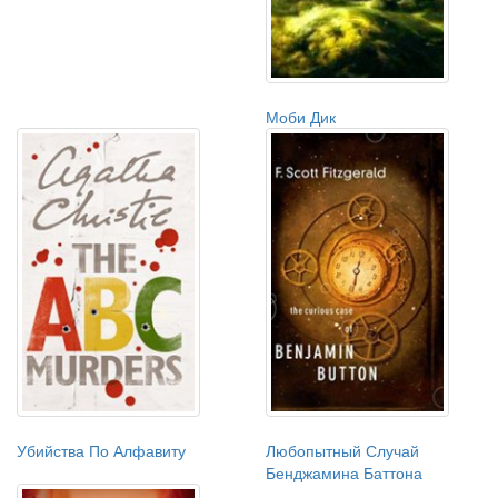
Моби Дик
Убийства По Алфавиту
Любопытный Случай
Бенджамина Баттона