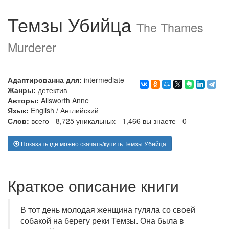
Темзы Убийца
The Thames
Murderer
Адаптированна для:
intermediate
Жанры:
детектив
Авторы:
Allsworth Anne
Язык:
English
/
Английский
Слов:
всего - 8,725 уникальных - 1,466 вы знаете - 0
Показать где можно скачать/купить Темзы Убийца
Краткое описание книги
В тот день молодая женщина гуляла со своей
собакой на берегу реки Темзы. Она была в