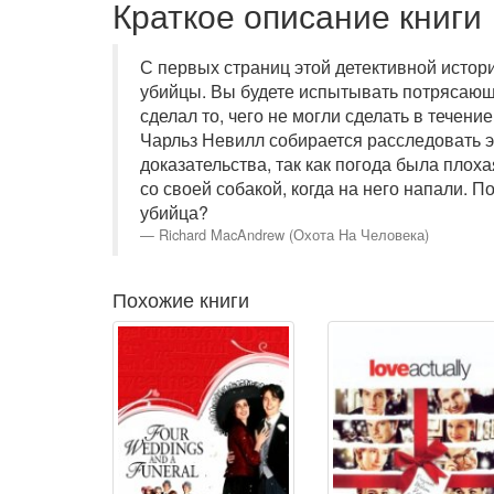
Краткое описание книги
С первых страниц этой детективной истори
убийцы. Вы будете испытывать потрясающи
сделал то, чего не могли сделать в течен
Чарльз Невилл собирается расследовать э
доказательства, так как погода была плох
со своей собакой, когда на него напали. 
убийца?
Richard MacAndrew (Охота На Человека)
Похожие книги