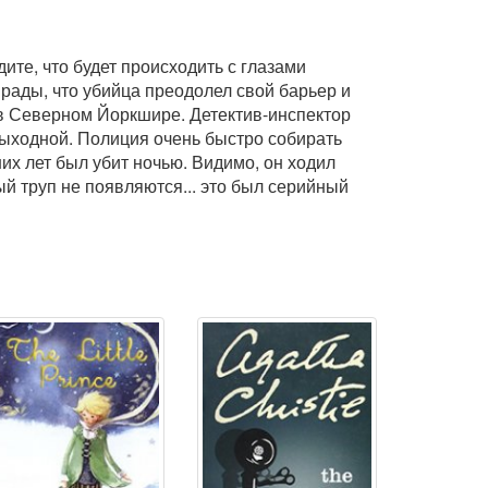
ите, что будет происходить с глазами
рады, что убийца преодолел свой барьер и
о в Северном Йоркшире. Детектив-инспектор
выходной. Полиция очень быстро собирать
них лет был убит ночью. Видимо, он ходил
ый труп не появляются... это был серийный