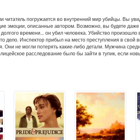
и читатель погружается во внутренний мир убийцы. Вы увид
е эмоции, описанные автором. Возможно, вы будете даже 
ие долгого времени... он убил человека. Убийство произошл
то дело. Инспектор прибыл на место преступления в свой 
ая. Они не могли потерять какие-либо детали. Мужчина сред
Полицейское расследование было бы зайти в тупик, если нов