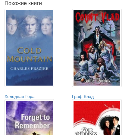
Похожие книги
Холодная Гора
Граф Влад