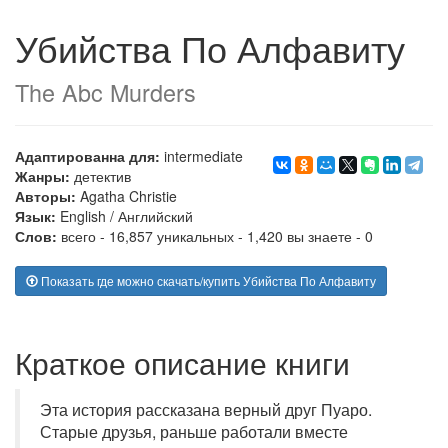
Убийства По Алфавиту
The Abc Murders
Адаптированна для:
intermediate
Жанры:
детектив
Авторы:
Agatha Christie
Язык:
English
/
Английский
Слов:
всего - 16,857 уникальных - 1,420 вы знаете - 0
Показать где можно скачать/купить Убийства По Алфавиту
Краткое описание книги
Эта история рассказана верный друг Пуаро.
Старые друзья, раньше работали вместе