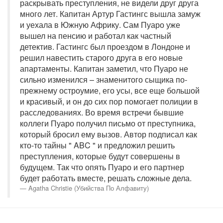
раскрывать преступления, не видели друг друга
много лет. Капитан Артур Гастингс вышла замуж
и уехала в Южную Африку. Сам Пуаро уже
вышел на пенсию и работал как частный
детектив. Гастингс был проездом в Лондоне и
решил навестить старого друга в его новые
апартаменты. Капитан заметил, что Пуаро не
сильно изменился – знаменитого сыщика по-
прежнему остроумие, его усы, все еще большой
и красивый, и он до сих пор помогает полиции в
расследованиях. Во время встречи бывшие
коллеги Пуаро получил письмо от преступника,
который бросил ему вызов. Автор подписал как
кто-то тайны " ABC " и предложил решить
преступления, которые будут совершены в
будущем. Так что опять Пуаро и его партнер
будет работать вместе, решать сложные дела.
Agatha Christie (Убийства По Алфавиту)