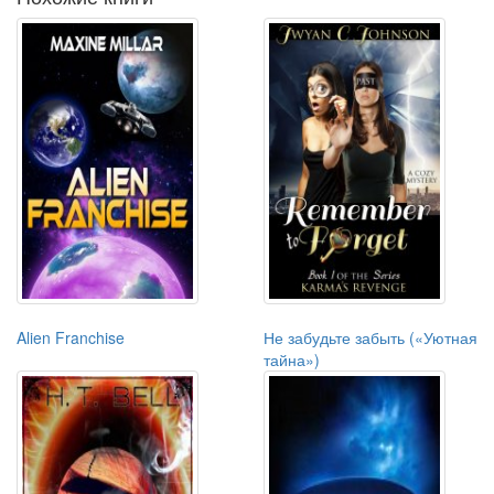
Alien Franchise
Не забудьте забыть («Уютная
тайна»)