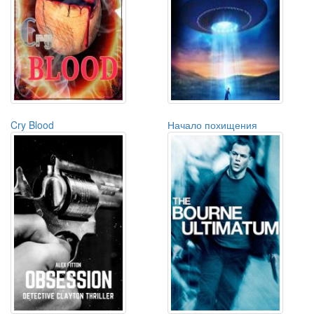
Cry Blood
Начало похищения