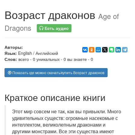
Возраст драконов
Age of
Dragons
Есть аудио
Авторы:
Язык:
English
/
Английский
Слов:
всего - 0 уникальных - 0 вы знаете - 0
Показать где можно скачать/купить Возраст драконов
Краткое описание книги
Этот мир совсем не так, как вы привыкли. Много
удивительных существ: огромные насекомые с
интеллектом, великолепным драконами и
другими монстрами. Все эти существа имеют