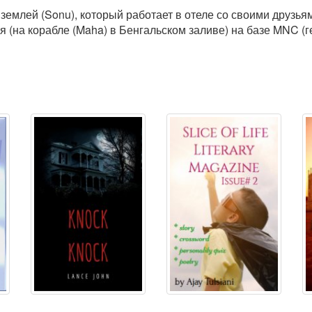
 землей (Sonu), который работает в отеле со своими друзья
я (на корабле (Maha) в Бенгальском заливе) на базе MNC 