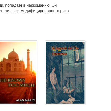
ми, попадает в наркоманию. Он
(генетически модифицированного риса