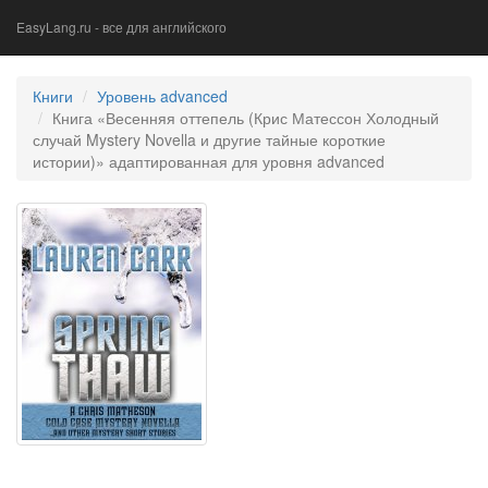
EasyLang.ru - все для английского
Книги
Уровень advanced
Книга «Весенняя оттепель (Крис Матессон Холодный
случай Mystery Novella и другие тайные короткие
истории)» адаптированная для уровня advanced