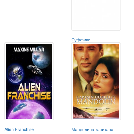
Суффикс
Alien Franchise
Мандолина капитана