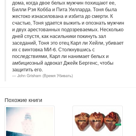
дома, когда двое белых мужчин похищают ее,
Билли Рэя Кобба и Пита Уилларда. Тоня была
жестоко изнасилована и избита до смерти. К
счастью, Тоня удается выжить и опознать мужчин
и двух арестованных подозреваемых. Несколько
дней спустя, как насильники покинуть зал
заседаний, Тоня это отец Карл ли Хейли, убивает
их с винтовка МИ-6. Столкнувшись с
последствиями, Карл ли нанимает белых и
амбициозный адвокат Джейк Бергенс, чтобы
защитить его.
John Grisham (Время Убивать)
Похожие книги