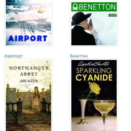
Аэропорт
Бенеттон