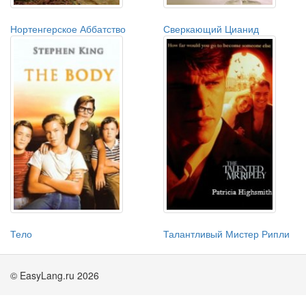
Нортенгерское Аббатство
Сверкающий Цианид
Тело
Талантливый Мистер Рипли
© EasyLang.ru 2026