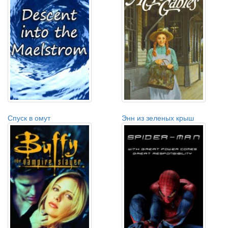
Спуск в омут
Энн из зеленых крыш