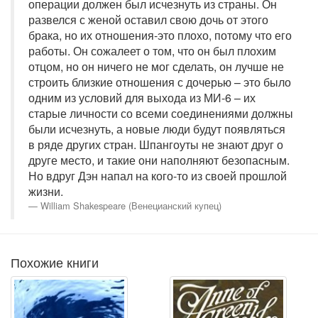
операции должен был исчезнуть из страны. Он
развелся с женой оставил свою дочь от этого
брака, но их отношения-это плохо, потому что его
работы. Он сожалеет о том, что он был плохим
отцом, но он ничего не мог сделать, он лучше не
строить близкие отношения с дочерью – это было
одним из условий для выхода из МИ-6 – их
старые личности со всеми соединениями должны
были исчезнуть, а новые люди будут появляться
в ряде других стран. Шпангоуты не знают друг о
друге место, и такие они наполняют безопасным.
Но вдруг Дэн напал на кого-то из своей прошлой
жизни.
William Shakespeare (Венецианский купец)
Похожие книги