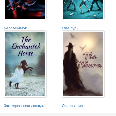
Человек-паук
Глаз бури
Заколдованная лошадь
Очарование