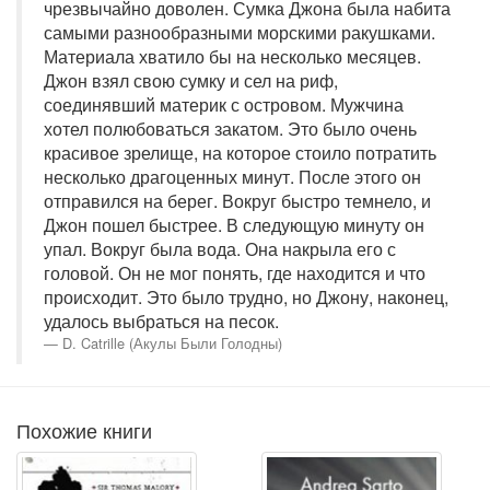
чрезвычайно доволен. Сумка Джона была набита
самыми разнообразными морскими ракушками.
Материала хватило бы на несколько месяцев.
Джон взял свою сумку и сел на риф,
соединявший материк с островом. Мужчина
хотел полюбоваться закатом. Это было очень
красивое зрелище, на которое стоило потратить
несколько драгоценных минут. После этого он
отправился на берег. Вокруг быстро темнело, и
Джон пошел быстрее. В следующую минуту он
упал. Вокруг была вода. Она накрыла его с
головой. Он не мог понять, где находится и что
происходит. Это было трудно, но Джону, наконец,
удалось выбраться на песок.
D. Catrille (Акулы Были Голодны)
Похожие книги