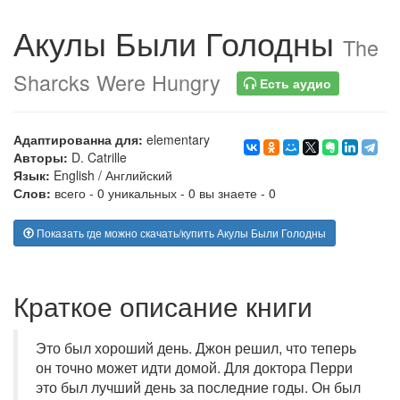
Акулы Были Голодны
The
Sharcks Were Hungry
Есть аудио
Адаптированна для:
elementary
Авторы:
D. Catrille
Язык:
English
/
Английский
Слов:
всего - 0 уникальных - 0 вы знаете - 0
Показать где можно скачать/купить Акулы Были Голодны
Краткое описание книги
Это был хороший день. Джон решил, что теперь
он точно может идти домой. Для доктора Перри
это был лучший день за последние годы. Он был