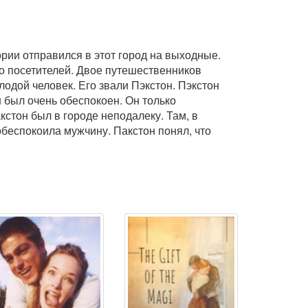
ории отправился в этот город на выходные.
го посетителей. Двое путешественников
одой человек. Его звали Пэкстон. Пэкстон
 был очень обеспокоен. Он только
кстон был в городе неподалеку. Там, в
обеспокоила мужчину. Пакстон понял, что