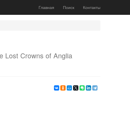
Главная
Поиск
Контакты
e Lost Crowns of Anglia