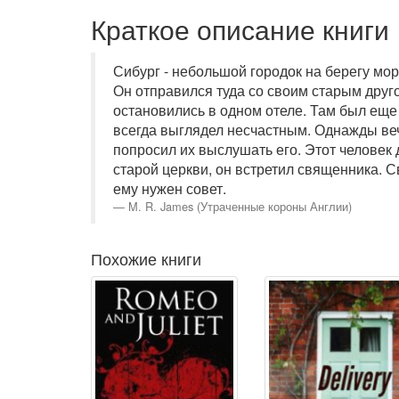
Краткое описание книги
Сибург - небольшой городок на берегу мор
Он отправился туда со своим старым друг
остановились в одном отеле. Там был еще
всегда выглядел несчастным. Однажды веч
попросил их выслушать его. Этот человек 
старой церкви, он встретил священника. 
ему нужен совет.
M. R. James (Утраченные короны Англии)
Похожие книги