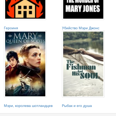
Героиня
Убийство Мэри Джонс
Мэри, королева шотландцев
Рыбак и его душа