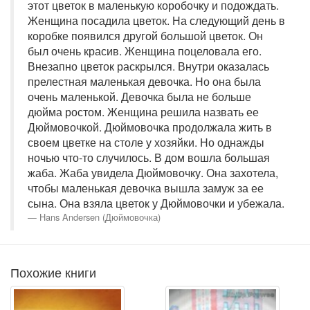
этот цветок в маленькую коробочку и подождать.
Женщина посадила цветок. На следующий день в
коробке появился другой большой цветок. Он
был очень красив. Женщина поцеловала его.
Внезапно цветок раскрылся. Внутри оказалась
прелестная маленькая девочка. Но она была
очень маленькой. Девочка была не больше
дюйма ростом. Женщина решила назвать ее
Дюймовочкой. Дюймовочка продолжала жить в
своем цветке на столе у хозяйки. Но однажды
ночью что-то случилось. В дом вошла большая
жаба. Жаба увидела Дюймовочку. Она захотела,
чтобы маленькая девочка вышла замуж за ее
сына. Она взяла цветок у Дюймовочки и убежала.
Hans Andersen (Дюймовочка)
Похожие книги