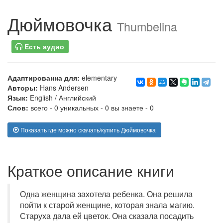
Дюймовочка
Thumbelina
Есть аудио
Адаптированна для:
elementary
Авторы:
Hans Andersen
Язык:
English
/
Английский
Слов:
всего - 0 уникальных - 0 вы знаете - 0
Показать где можно скачать/купить Дюймовочка
Краткое описание книги
Одна женщина захотела ребенка. Она решила
пойти к старой женщине, которая знала магию.
Старуха дала ей цветок. Она сказала посадить