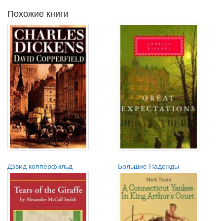
Похожие книги
Дэвид копперфильд
Большие Надежды