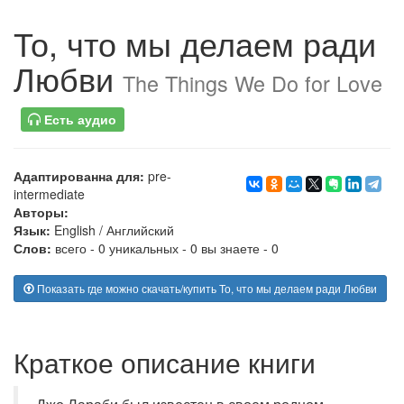
То, что мы делаем ради
Любви
The Things We Do for Love
Есть аудио
Адаптированна для:
pre-
intermediate
Авторы:
Язык:
English
/
Английский
Слов:
всего - 0 уникальных - 0 вы знаете - 0
Показать где можно скачать/купить То, что мы делаем ради Любви
Краткое описание книги