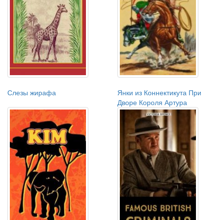
Слезы жирафа
Янки из Коннектикута При
Дворе Короля Артура