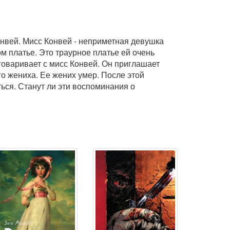
онвей. Мисс Конвей - неприметная девушка
ом платье. Это траурное платье ей очень
говаривает с мисс Конвей. Он приглашает
о жениха. Ее жених умер. После этой
ься. Станут ли эти воспоминания о