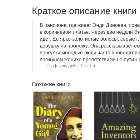
Краткое описание книги
В пансионе, где живет Энди Донован, поя
в коричневом платье. Через две недели Эн
идет. Ее ярко-золотистые волосы, серые г
девушку на прогулку. Она рассказывает е
прогулки молодые люди часто проводят вр
погибшем женихе препятствием на пути к
(Граф и свадебный гость)
Похожие книги