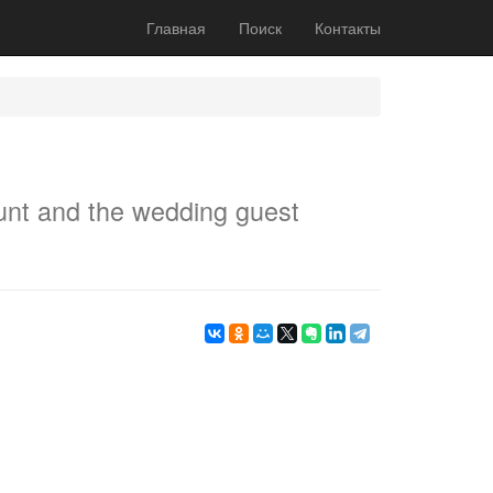
Главная
Поиск
Контакты
nt and the wedding guest