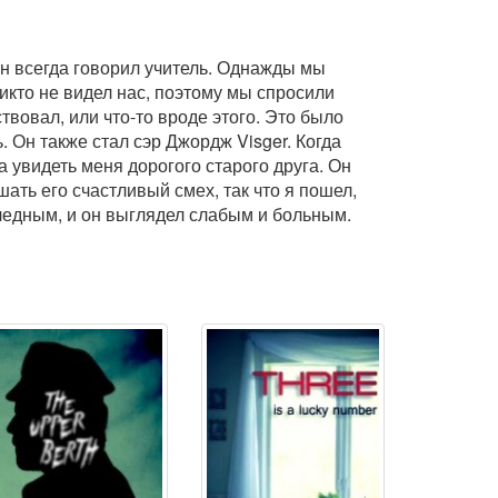
он всегда говорил учитель. Однажды мы
никто не видел нас, поэтому мы спросили
ствовал, или что-то вроде этого. Это было
. Он также стал сэр Джордж Visger. Когда
а увидеть меня дорогого старого друга. Он
ать его счастливый смех, так что я пошел,
бледным, и он выглядел слабым и больным.