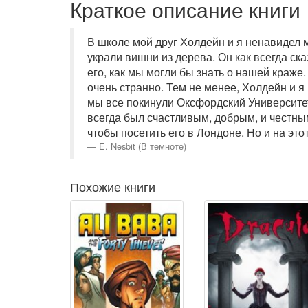
Краткое описание книги
В школе мой друг Холдейн и я ненавидел м
украли вишни из дерева. Он как всегда ск
его, как мы могли бы знать о нашей краже.
очень странно. Тем не менее, Холдейн и я 
мы все покинули Оксфордский Университет, 
всегда был счастливым, добрым, и честным
чтобы посетить его в Лондоне. Но и на эт
E. Nesbit (В темноте)
Похожие книги