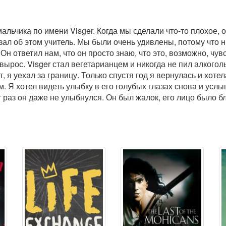
альчика по имени Visger. Когда мы сделали что-то плохое, 
азал об этом учитель. Мы были очень удивлены, потому что 
 Он ответил нам, что он просто знаю, что это, возможно, чув
вырос. Visger стал вегетарианцем и никогда не пил алкоголь
я уехал за границу. Только спустя год я вернулась и хотел
. Я хотел видеть улыбку в его голубых глазах снова и услыш
от раз он даже не улыбнулся. Он был жалок, его лицо было 