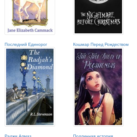
Последний Единорог
Кошмар Перед Рождеством
Раджи Алмаз
Подлинная история