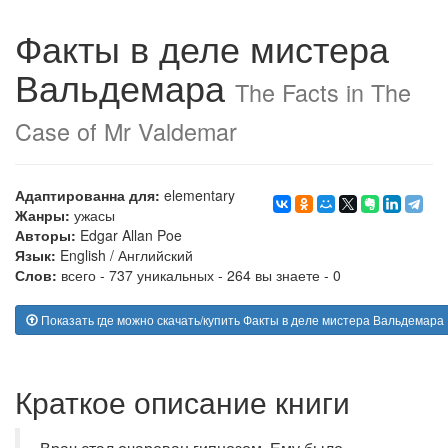
Факты в деле мистера
Вальдемара
The Facts in The
Case of Mr Valdemar
Адаптированна для:
elementary
Жанры:
ужасы
Авторы:
Edgar Allan Poe
Язык:
English
/
Английский
Слов:
всего - 737 уникальных - 264 вы знаете - 0
Показать где можно скачать/купить Факты в деле мистера Вальдемара
Краткое описание книги