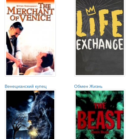
Венецианский купец
Обмен Жизнь