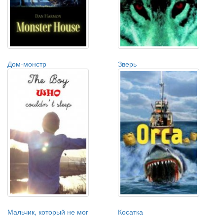
Дом-монстр
Зверь
Мальчик, который не мог
Косатка