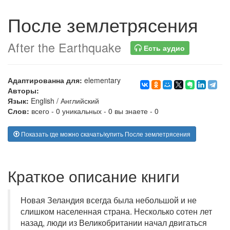
После землетрясения
After the Earthquake
Есть аудио
Адаптированна для:
elementary
Авторы:
Язык:
English
/
Английский
Слов:
всего - 0 уникальных - 0 вы знаете - 0
Показать где можно скачать/купить После землетрясения
Краткое описание книги
Новая Зеландия всегда была небольшой и не
слишком населенная страна. Несколько сотен лет
назад, люди из Великобритании начал двигаться