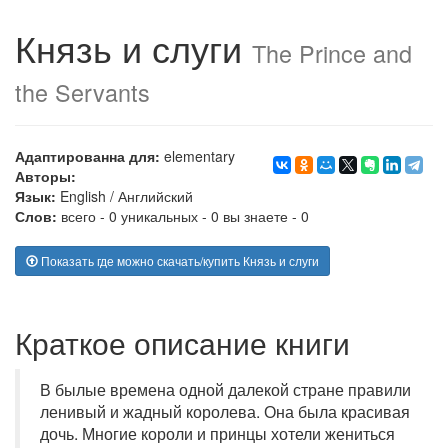
Князь и слуги
The Prince and
the Servants
Адаптированна для:
elementary
Авторы:
Язык:
English
/
Английский
Слов:
всего - 0 уникальных - 0 вы знаете - 0
Показать где можно скачать/купить Князь и слуги
Краткое описание книги
В былые времена одной далекой стране правили
ленивый и жадный королева. Она была красивая
дочь. Многие короли и принцы хотели жениться