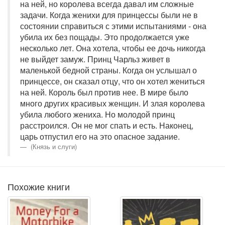
на ней, но королева всегда давал им сложные
задачи. Когда женихи для принцессы были не в
состоянии справиться с этими испытаниями - она
убила их без пощады. Это продолжается уже
несколько лет. Она хотела, чтобы ее дочь никогда
не выйдет замуж. Принц Чарльз живет в
маленькой бедной страны. Когда он услышал о
принцессе, он сказал отцу, что он хотел жениться
на ней. Король был против нее. В мире было
много других красивых женщин. И злая королева
убила любого жениха. Но молодой принц
расстроился. Он не мог спать и есть. Наконец,
царь отпустил его на это опасное задание.
(Князь и слуги)
Похожие книги