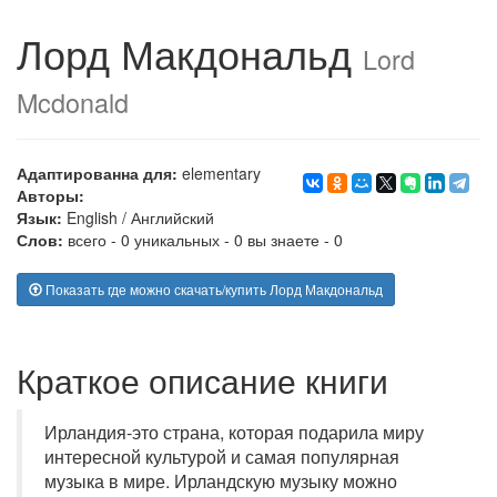
Лорд Макдональд
Lord
Mcdonald
Адаптированна для:
elementary
Авторы:
Язык:
English
/
Английский
Слов:
всего - 0 уникальных - 0 вы знаете - 0
Показать где можно скачать/купить Лорд Макдональд
Краткое описание книги
Ирландия-это страна, которая подарила миру
интересной культурой и самая популярная
музыка в мире. Ирландскую музыку можно