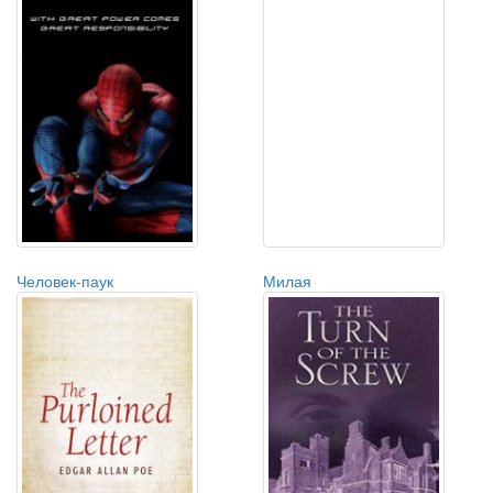
Человек-паук
Милая