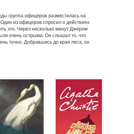
жды группа офицеров разместилась на
 Один из офицеров спросил о действиях
ить это. Через несколько минут Джером
ыли очень острыми. Он слышал то, что
ень точно. Добравшись до края леса, он