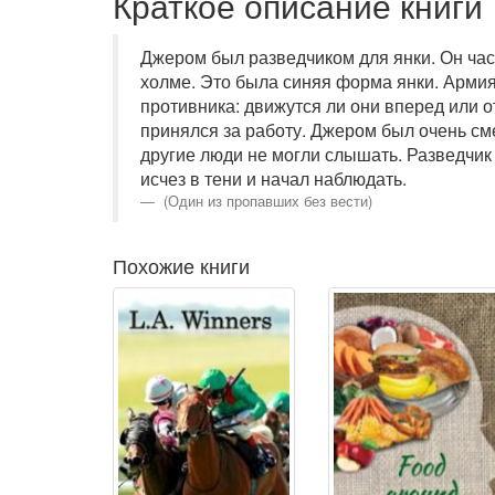
Краткое описание книги
Джером был разведчиком для янки. Он ча
холме. Это была синяя форма янки. Армия
противника: движутся ли они вперед или 
принялся за работу. Джером был очень сме
другие люди не могли слышать. Разведчик 
исчез в тени и начал наблюдать.
(Один из пропавших без вести)
Похожие книги