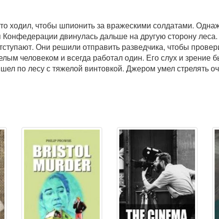
сто ходил, чтобы шпионить за вражескими солдатами. Одна
 Конфедерации двинулась дальше на другую сторону леса.
отступают. Они решили отправить разведчика, чтобы провер
лым человеком и всегда работал один. Его слух и зрение б
шел по лесу с тяжелой винтовкой. Джером умел стрелять оч