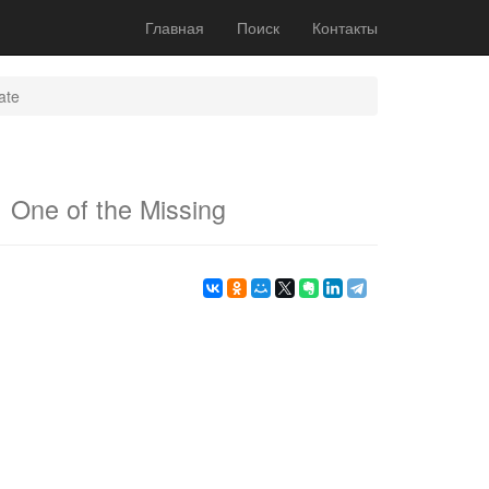
Главная
Поиск
Контакты
ate
и
One of the Missing