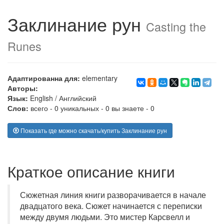
Заклинание рун
Casting the
Runes
Адаптированна для:
elementary
Авторы:
Язык:
English
/
Английский
Слов:
всего - 0 уникальных - 0 вы знаете - 0
Показать где можно скачать/купить Заклинание рун
Краткое описание книги
Сюжетная линия книги разворачивается в начале
двадцатого века. Сюжет начинается с переписки
между двумя людьми. Это мистер Карсвелл и