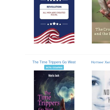
The Time Trippers Go West
Ноттинг Хи
есть ссылка