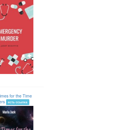
imes for the Time
pers
есть ссылка