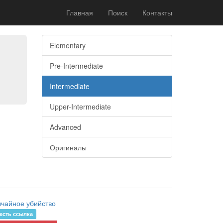
Главная
Поиск
Контакты
Elementary
Pre-Intermediate
Intermediate
Upper-Intermediate
Advanced
Оригиналы
чайное убийство
есть ссылка