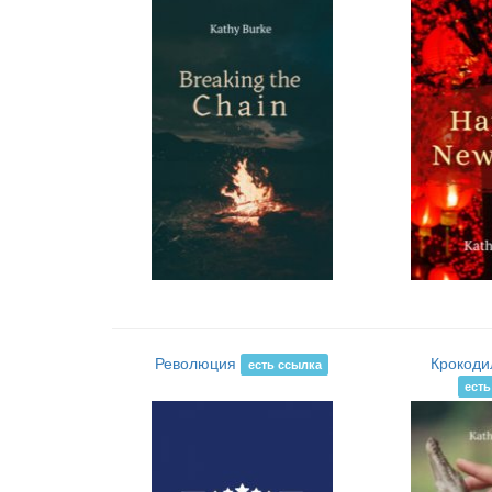
Революция
Крокоди
есть ссылка
есть