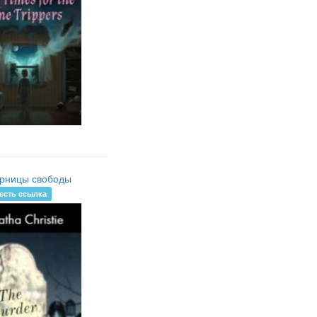
рницы свободы
есть ссылка