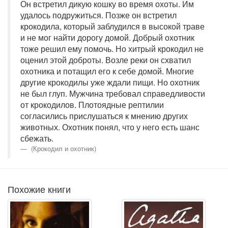
Он встретил дикую кошку во время охоты. Им
удалось подружиться. Позже он встретил
крокодила, который заблудился в высокой траве
и не мог найти дорогу домой. Добрый охотник
тоже решил ему помочь. Но хитрый крокодил не
оценил этой доброты. Возле реки он схватил
охотника и потащил его к себе домой. Многие
другие крокодилы уже ждали пищи. Но охотник
не был глуп. Мужчина требовал справедливости
от крокодилов. Плотоядные рептилии
согласились прислушаться к мнению других
животных. Охотник понял, что у него есть шанс
сбежать.
(Крокодил и охотник)
Похожие книги