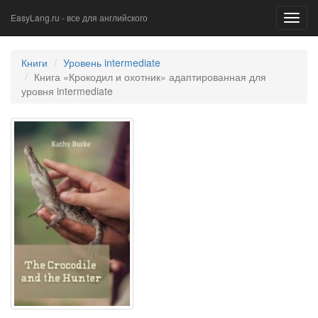
EasyLang.ru - все для английского
Toggl
navig
Книги
Уровень intermediate
Книга «Крокодил и охотник» адаптированная для
уровня intermediate