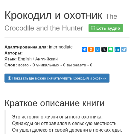
Крокодил и охотник
The
Crocodile and the Hunter
Есть аудио
Адаптированна для:
intermediate
Авторы:
Язык:
English
/
Английский
Слов:
всего - 0 уникальных - 0 вы знаете - 0
Показать где можно скачать/купить Крокодил и охотник
Краткое описание книги
Это история о жизни опытного охотника.
Однажды он отправился в сельскую местность.
Он ушел далеко от своей деревни в поисках еды.