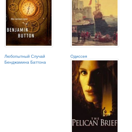
Любопытный Случай
Одиссея
Бенджамина Баттона