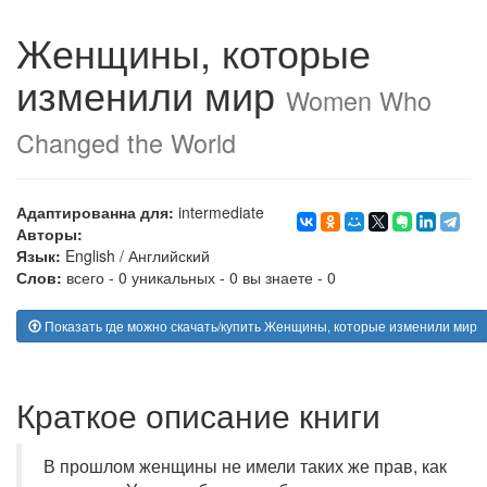
Женщины, которые
изменили мир
Women Who
Changed the World
Адаптированна для:
intermediate
Авторы:
Язык:
English
/
Английский
Слов:
всего - 0 уникальных - 0 вы знаете - 0
Показать где можно скачать/купить Женщины, которые изменили мир
Краткое описание книги
В прошлом женщины не имели таких же прав, как