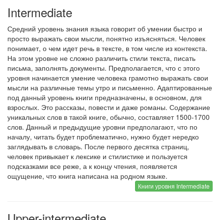
Intermediate
Средний уровень знания языка говорит об умении быстро и
просто выражать свои мысли, понятно изъясняться. Человек
понимает, о чем идет речь в тексте, в том числе из контекста.
На этом уровне не сложно различить стили текста, писать
письма, заполнять документы. Предполагается, что с этого
уровня начинается умение человека грамотно выражать свои
мысли на различные темы утро и письменно. Адаптированные
под данный уровень книги предназначены, в основном, для
взрослых. Это рассказы, повести и даже романы. Содержание
уникальных слов в такой книге, обычно, составляет 1500-1700
слов. Данный и предыдущие уровни предполагают, что по
началу, читать будет проблематично, нужно будет нередко
заглядывать в словарь. После первого десятка страниц,
человек привыкает к лексике и стилистике и пользуется
подсказками все реже, а к концу чтения, появляется
ощущение, что книга написана на родном языке.
Книги уровня Intermediate
Upper-intermediate