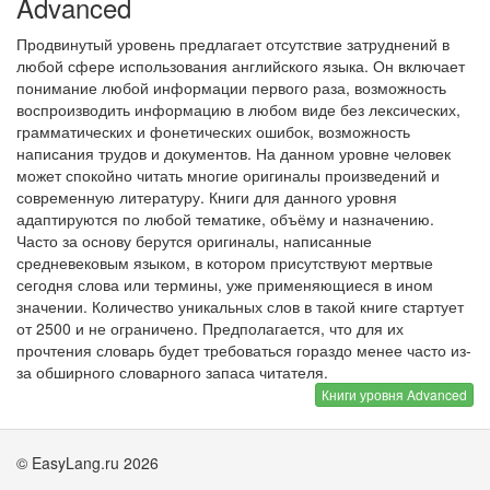
Advanced
Продвинутый уровень предлагает отсутствие затруднений в
любой сфере использования английского языка. Он включает
понимание любой информации первого раза, возможность
воспроизводить информацию в любом виде без лексических,
грамматических и фонетических ошибок, возможность
написания трудов и документов. На данном уровне человек
может спокойно читать многие оригиналы произведений и
современную литературу. Книги для данного уровня
адаптируются по любой тематике, объёму и назначению.
Часто за основу берутся оригиналы, написанные
средневековым языком, в котором присутствуют мертвые
сегодня слова или термины, уже применяющиеся в ином
значении. Количество уникальных слов в такой книге стартует
от 2500 и не ограничено. Предполагается, что для их
прочтения словарь будет требоваться гораздо менее часто из-
за обширного словарного запаса читателя.
Книги уровня Advanced
© EasyLang.ru 2026