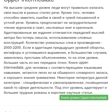
На высшем среднем уровне люди могут правильно излагать
свои мысли в разных стилях речи. Кроме того, человек
способен заметить ошибки в своей и чужой письменной и
устной речи. Уровень предполагает не затруднительное
чтение журналов и газет, несложных книг в оригинале.
Адаптированные же издания отличаются передачей мыслей
автора без потерь смысла, использованием сложных
конструкций. Количество уникальных слов в произведении -
2000-2200. Если в адаптации предыдущих уровней обороты,
метафоры и устоявшиеся выражения, в большинстве случаев,
заменялись простыми объяснениями, то на этом уровне,
большая часть из них передана точно. Книги upper-
intermediate, для человека с соответствующими языковыми
навыками, читаются легко из-за обширного словарного запаса,
и хорошего знания грамматики. Некоторая литература данной
категории - специфическая и узконаправленная, посвященная
какой-то сфере деятельности. Под этот уровень адаптируют и
большие трудные романы и короткие научные статьи.
Книги уровня Upper-intermediate