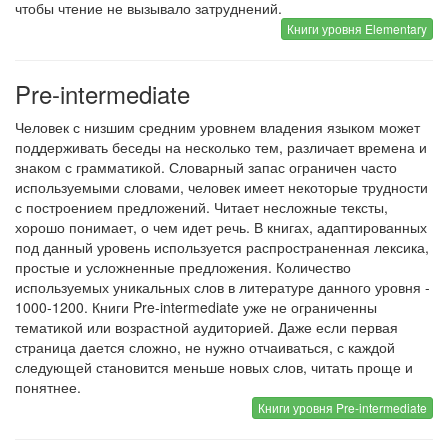
чтобы чтение не вызывало затруднений.
Книги уровня Elementary
Pre-intermediate
Человек с низшим средним уровнем владения языком может
поддерживать беседы на несколько тем, различает времена и
знаком с грамматикой. Словарный запас ограничен часто
используемыми словами, человек имеет некоторые трудности
с построением предложений. Читает несложные тексты,
хорошо понимает, о чем идет речь. В книгах, адаптированных
под данный уровень используется распространенная лексика,
простые и усложненные предложения. Количество
используемых уникальных слов в литературе данного уровня -
1000-1200. Книги Pre-intermediate уже не ограниченны
тематикой или возрастной аудиторией. Даже если первая
страница дается сложно, не нужно отчаиваться, с каждой
следующей становится меньше новых слов, читать проще и
понятнее.
Книги уровня Pre-intermediate