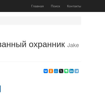
Главная
Поиск
Контакты
ванный охранник
Jake