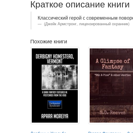
Краткое описание книги
Классический герой с современным повор
(Джейк Армстронг, лицензированный охранник)
Похожие книги