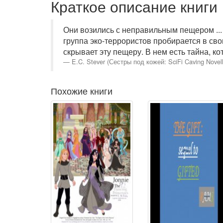
Краткое описание книги
Они возились с неправильным пещером ...
группа эко-террористов пробирается в сво
скрывает эту пещеру. В нем есть тайна, к
E.C. Stever (Сестры под кожей: SciFi Caving Novell
Похожие книги