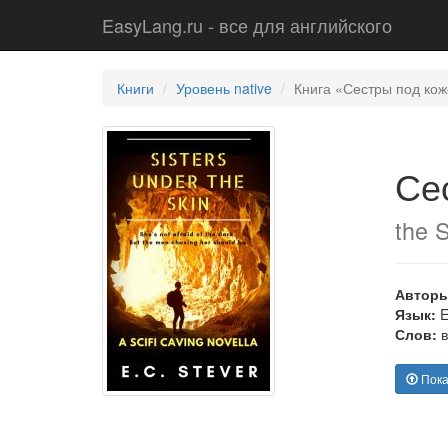
EasyLang.ru - все для английского
Книги
Уровень native
Книга «Сестры под коже
Сес
the S
Авторы
Язык:
E
Слов:
в
Показ