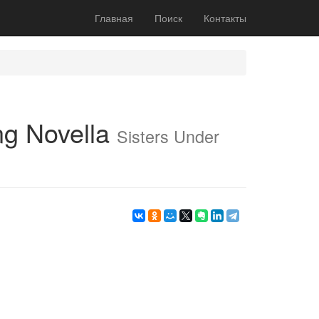
Главная
Поиск
Контакты
ng Novella
Sisters Under