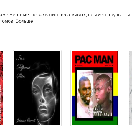
е мертвые: не захватить тела живых, не иметь трупы ... и 
 томов. Больше