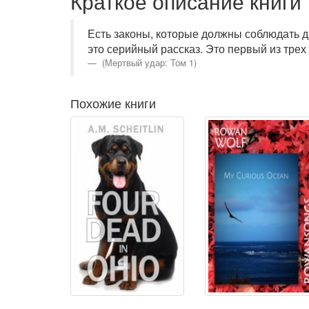
Краткое описание книги
Есть законы, которые должны соблюдать даж
это серийный рассказ. Это первый из трех
(Мертвый удар: Том 1)
Похожие книги