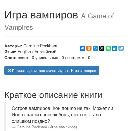
Игра вампиров
A Game of
Vampires
Авторы:
Caroline Peckham
Язык:
English
/
Английский
Слов:
всего - 0 уникальных - 0 вы знаете - 0
Показать где можно скачать/купить Игра вампиров
Краткое описание книги
Остров вампиров. Кон пошло не так. Может ли
Иона спасти свою любовь, пока не стало
слишком поздно?
Caroline Peckham (Игра вампиров)