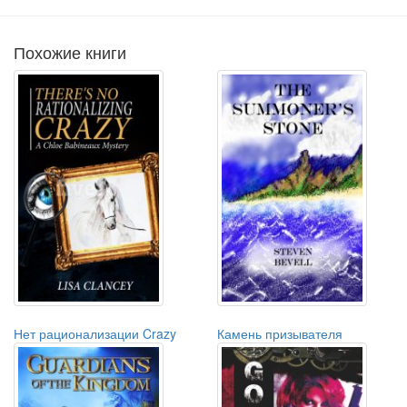
Похожие книги
Нет рационализации Crazy
Камень призывателя