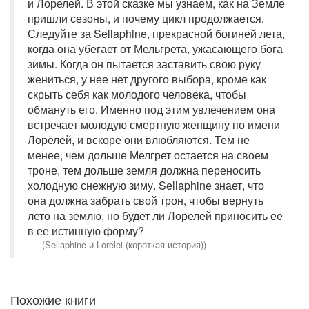
и Лорелей. В этой сказке мы узнаем, как на Земле
пришли сезоны, и почему цикл продолжается.
Следуйте за Sellaphine, прекрасной богиней лета,
когда она убегает от Мельгрета, ужасающего бога
зимы. Когда он пытается заставить свою руку
жениться, у нее нет другого выбора, кроме как
скрыть себя как молодого человека, чтобы
обмануть его. Именно под этим увлечением она
встречает молодую смертную женщину по имени
Лорелей, и вскоре они влюбляются. Тем не
менее, чем дольше Мелгрет остается на своем
троне, тем дольше земля должна переносить
холодную снежную зиму. Sellaphine знает, что
она должна забрать свой трон, чтобы вернуть
лето на землю, но будет ли Лорелей приносить ее
в ее истинную форму?
(Sellaphine и Lorelei (короткая история))
Похожие книги