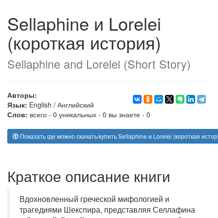
Sellaphine и Lorelei
(короткая история)
Sellaphine and Lorelei (Short Story)
Авторы:
Язык:
English
/
Английский
Слов:
всего - 0 уникальных - 0 вы знаете - 0
Показать где можно скачать/купить Sellaphine и Lorelei (короткая истор
Краткое описание книги
Вдохновленный греческой мифологией и
трагедиями Шекспира, представляя Селлафина