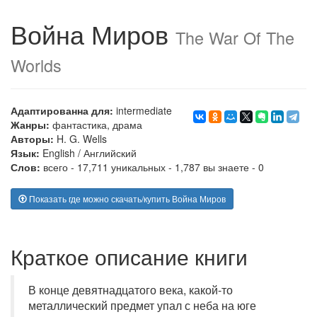
Война Миров
The War Of The
Worlds
Адаптированна для:
intermediate
Жанры:
фантастика
,
драма
Авторы:
H. G. Wells
Язык:
English
/
Английский
Слов:
всего - 17,711 уникальных - 1,787 вы знаете - 0
Показать где можно скачать/купить Война Миров
Краткое описание книги
В конце девятнадцатого века, какой-то
металлический предмет упал с неба на юге