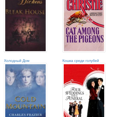
Холодный Дом
Кошка среди голубей