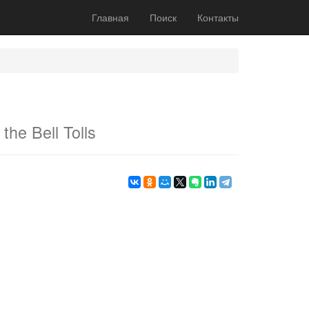
Главная
Поиск
Контакты
he Bell Tolls