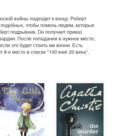
нской войны подходит к концу. Роберт
у подобных, чтобы помочь людям, которые
берт подрывник. Он получает приказ
гвардии. После попадания в нужное место,
сли это будет стоить им жизни. Есть
8-е место в списке "100 книг 20 века".