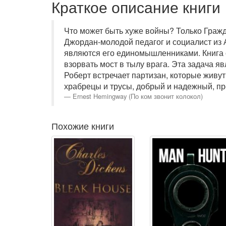
Краткое описание книги
Что может быть хуже войны? Только Гражд
Джордан-молодой педагог и социалист из 
являются его единомышленниками. Книга о
взорвать мост в тылу врага. Эта задача я
Роберт встречает партизан, которые живут
храбрецы и трусы, добрый и надежный, пред
Ernest Hemingway (По ком звонит колокол)
Похожие книги