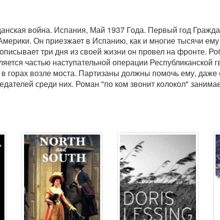
анская война. Испания, Май 1937 Года. Первый год Гражда
Америки. Он приезжает в Испанию, как и многие тысячи ем
писывает три дня из своей жизни он провел на фронте. Ро
вляется частью наступательной операции Республиканской 
 в горах возле моста. Партизаны должны помочь ему, даже е
ателей среди них. Роман "по ком звонит колокол" занимает 