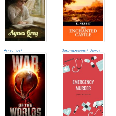
Агнес Грей
Заколдованный Замок