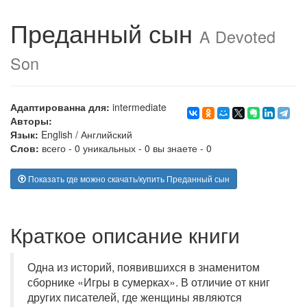
Преданный сын
A Devoted
Son
Адаптированна для:
intermediate
Авторы:
Язык:
English
/
Английский
Слов:
всего - 0 уникальных - 0 вы знаете - 0
Показать где можно скачать/купить Преданный сын
Краткое описание книги
Одна из историй, появившихся в знаменитом
сборнике «Игры в сумерках». В отличие от книг
других писателей, где женщины являются