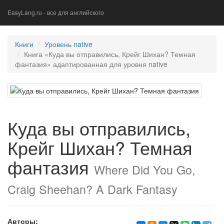
EasyLang.ru - все для английского
Книги
Уровень native
Книга «Куда вы отправились, Крейг Шихан? Темная
фантазия» адаптированная для уровня native
Куда вы отправились,
Крейг Шихан? Темная
фантазия
Where Did You Go,
Craig Sheehan? A Dark Fantasy
Авторы: