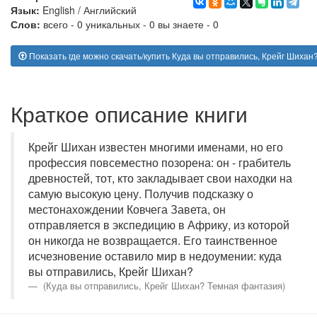
Язык:
English
/
Английский
Слов:
всего - 0 уникальных - 0 вы знаете - 0
Показать где можно скачать/купить Куда вы отправились, Крейг Шиха
Краткое описание книги
Крейг Шихан известен многими именами, но его
профессия повсеместно позорена: он - грабитель
древностей, тот, кто закладывает свои находки на
самую высокую цену. Получив подсказку о
местонахождении Ковчега Завета, он
отправляется в экспедицию в Африку, из которой
он никогда не возвращается. Его таинственное
исчезновение оставило мир в недоумении: куда
вы отправились, Крейг Шихан?
(Куда вы отправились, Крейг Шихан? Темная фантазия)