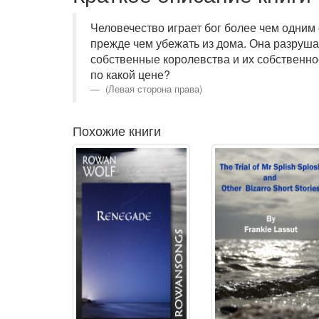
Человечество играет бог более чем одним
прежде чем убежать из дома. Она разрушае
собственные королевства и их собственно
по какой цене?
(Левая сторона права)
Похожие книги