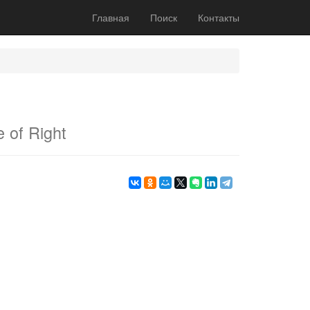
Главная
Поиск
Контакты
e of Right