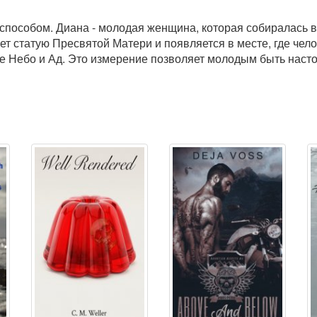
 способом. Диана - молодая женщина, которая собиралась 
т статую Пресвятой Матери и появляется в месте, где чело
е Небо и Ад. Это измерение позволяет молодым быть насто