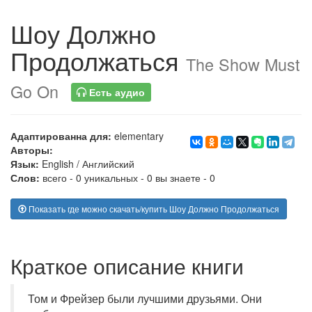
Шоу Должно
Продолжаться
The Show Must
Go On
Есть аудио
Адаптированна для:
elementary
Авторы:
Язык:
English
/
Английский
Слов:
всего - 0 уникальных - 0 вы знаете - 0
Показать где можно скачать/купить Шоу Должно Продолжаться
Краткое описание книги
Том и Фрейзер были лучшими друзьями. Они