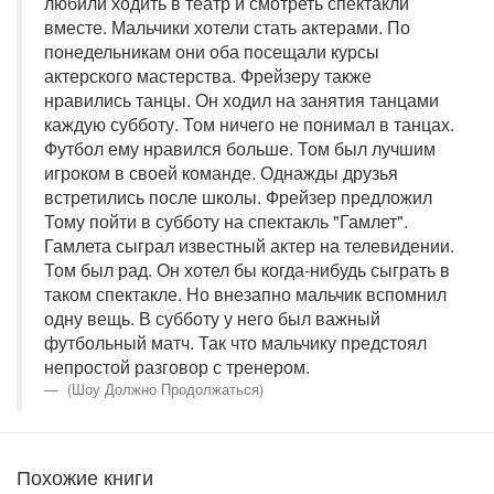
любили ходить в театр и смотреть спектакли
вместе. Мальчики хотели стать актерами. По
понедельникам они оба посещали курсы
актерского мастерства. Фрейзеру также
нравились танцы. Он ходил на занятия танцами
каждую субботу. Том ничего не понимал в танцах.
Футбол ему нравился больше. Том был лучшим
игроком в своей команде. Однажды друзья
встретились после школы. Фрейзер предложил
Тому пойти в субботу на спектакль "Гамлет".
Гамлета сыграл известный актер на телевидении.
Том был рад. Он хотел бы когда-нибудь сыграть в
таком спектакле. Но внезапно мальчик вспомнил
одну вещь. В субботу у него был важный
футбольный матч. Так что мальчику предстоял
непростой разговор с тренером.
(Шоу Должно Продолжаться)
Похожие книги