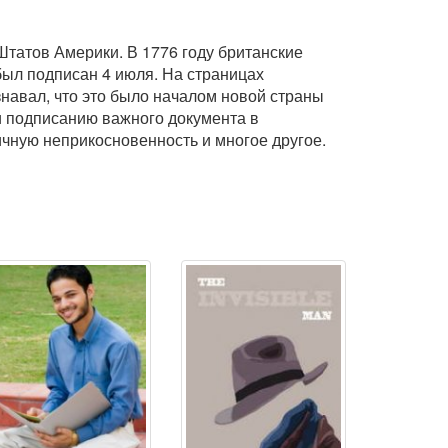
татов Америки. В 1776 году британские
был подписан 4 июля. На страницах
навал, что это было началом новой страны
и подписанию важного документа в
ичную неприкосновенность и многое другое.