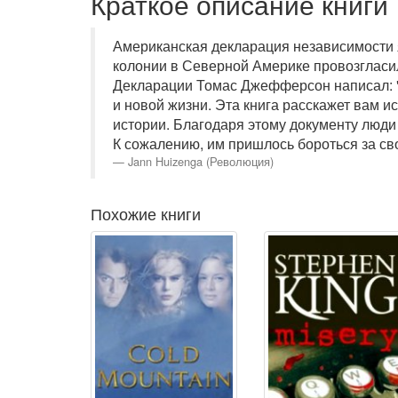
Краткое описание книги
Американская декларация независимости 
колонии в Северной Америке провозгласил
Декларации Томас Джефферсон написал: "В
и новой жизни. Эта книга расскажет вам 
истории. Благодаря этому документу люди 
К сожалению, им пришлось бороться за сво
Jann Huizenga (Революция)
Похожие книги