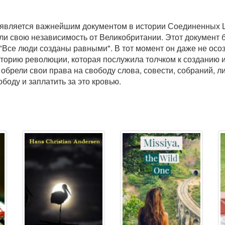
является важнейшим документом в истории Соединенных Ш
и свою независимость от Великобритании. Этот документ 
се люди созданы равными". В тот момент он даже не осоз
историю революции, которая послужила толчком к созданию 
обрели свои права на свободу слова, совести, собраний, л
боду и заплатить за это кровью.