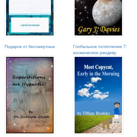
Подарок от бессмертных
Глобальное потепление 7:
космическое рандеву