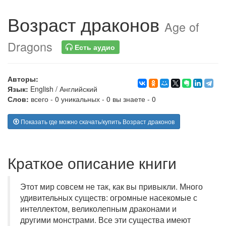
Возраст драконов
Age of
Dragons
Есть аудио
Авторы:
Язык:
English
/
Английский
Слов:
всего - 0 уникальных - 0 вы знаете - 0
Показать где можно скачать/купить Возраст драконов
Краткое описание книги
Этот мир совсем не так, как вы привыкли. Много
удивительных существ: огромные насекомые с
интеллектом, великолепным драконами и
другими монстрами. Все эти существа имеют