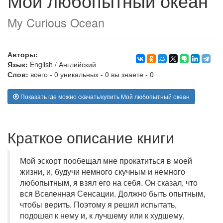
Мой любопытный океан
My Curious Ocean
Авторы:
Язык:
English
/
Английский
Слов:
всего - 0 уникальных - 0 вы знаете - 0
Показать где можно скачать/купить Мой любопытный океан
Краткое описание книги
Мой эскорт пообещал мне прокатиться в моей
жизни, и, будучи немного скучным и немного
любопытным, я взял его на себя. Он сказал, что
вся Вселенная Сенсации. Должно быть опытным,
чтобы верить. Поэтому я решил испытать,
подошел к нему и, к лучшему или к худшему,