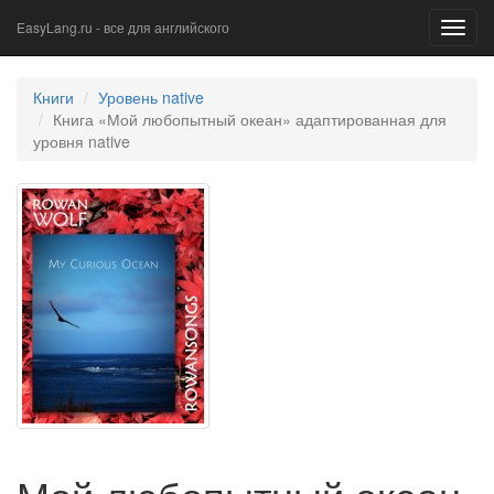
EasyLang.ru - все для английского
Toggl
navig
Книги
Уровень native
Книга «Мой любопытный океан» адаптированная для
уровня native