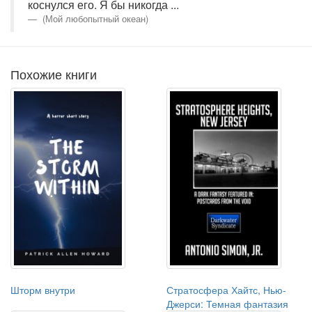
коснулся его. Я бы никогда ...
(Мой любопытный океан)
Похожие книги
Шторм внутри
Стратосфера Хайтс, Нью-
Джерси: Темная фантазия