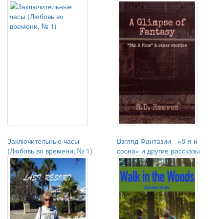
Заключительные часы
Взгляд Фантазии - «8-я и
(Любовь во времени, № 1)
сосна» и другие рассказы