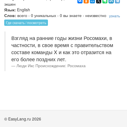
экшен
Язык:
English
Слов:
всего - 0 уникальных - 0 вы знаете - неизвестно
узнать
Где скачать / посмотреть
Взгляд на ранние годы жизни Росомахи, в
частности, в свое время с правительством
составе команды X и как это отразится на
его более поздних лет.
Люди Икс Происхождение: Росомаха
© EasyLang.ru 2026