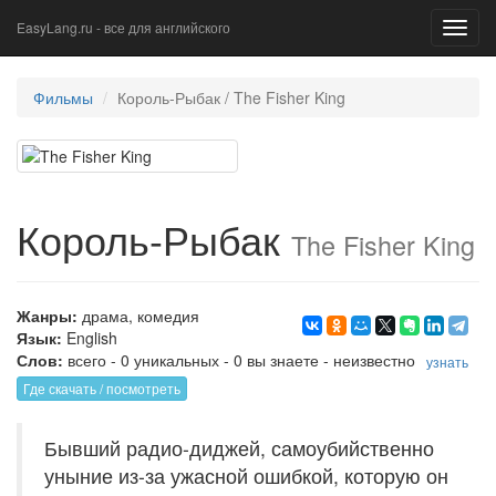
EasyLang.ru - все для английского
Toggl
navig
Фильмы
Король-Рыбак / The Fisher King
Король-Рыбак
The Fisher King
Жанры:
драма
,
комедия
Язык:
English
Слов:
всего - 0 уникальных - 0 вы знаете - неизвестно
узнать
Где скачать / посмотреть
Бывший радио-диджей, самоубийственно
уныние из-за ужасной ошибкой, которую он